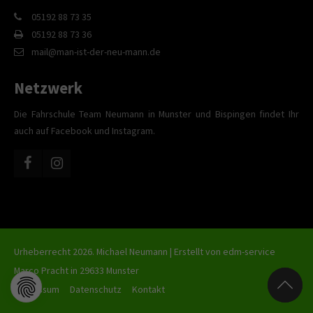
05192 88 73 35
05192 88 73 36
mail@man-ist-der-neu-mann.de
Netzwerk
Die Fahrschule Team Neumann in Munster und Bispingen findet Ihr
auch auf Facebook und Instagram.
Urheberrecht 2026. Michael Neumann | Erstellt von
edm-service
Marco Pracht in 29633 Munster
Impressum
Datenschutz
Kontakt