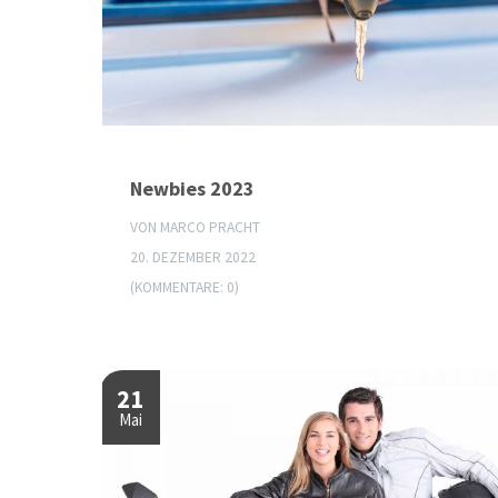
Newbies 2023
VON MARCO PRACHT
20. DEZEMBER 2022
(KOMMENTARE: 0)
21
Mai