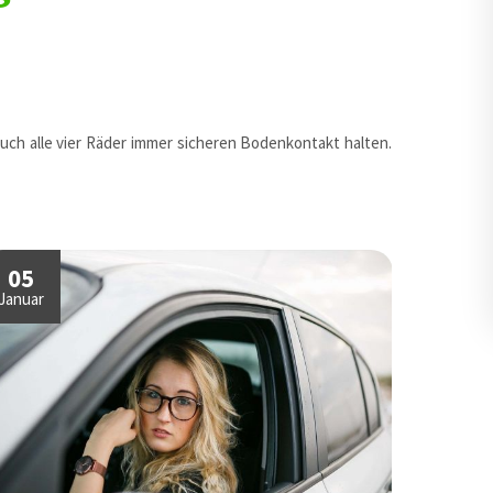
auch alle vier Räder immer sicheren Bodenkontakt halten.
05
Januar