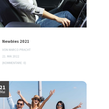
Newbies 2021
VON MARCO PRACHT
21. MAI 2022
(KOMMENTARE: 0)
21
Mai