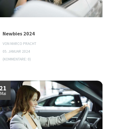
Newbies 2024
VON MARCO PRACHT
05. JANUAR 2024
(KOMMENTARE: 0)
21
Mai