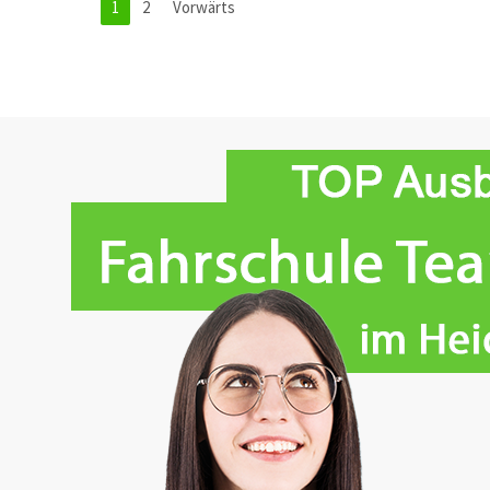
1
2
Vorwärts