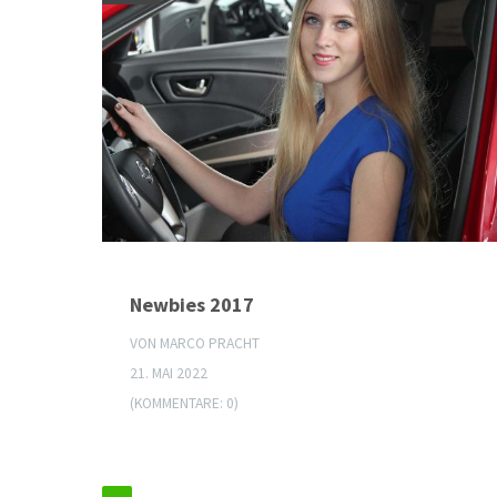
Newbies 2017
VON MARCO PRACHT
21. MAI 2022
(KOMMENTARE: 0)