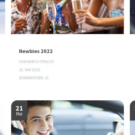
Newbies 2022
VON MARCO PRACHT
21. MAI 2022
(KOMMENTARE: 0)
21
Mai