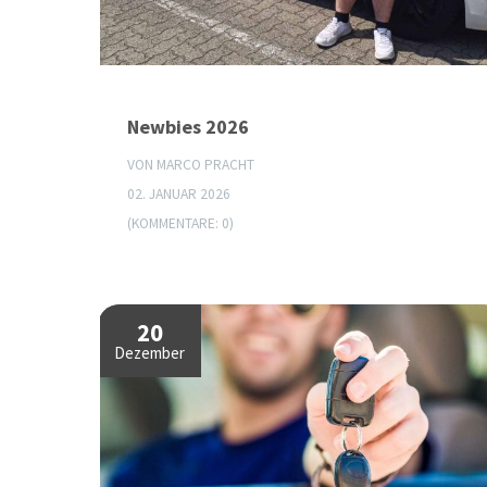
Newbies 2026
VON MARCO PRACHT
02. JANUAR 2026
(KOMMENTARE: 0)
20
Dezember