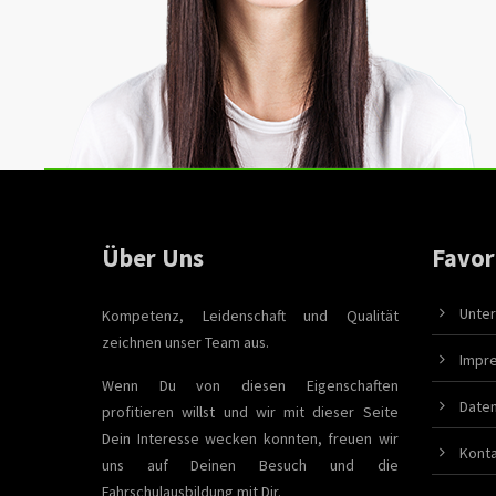
Über Uns
Favor
Unter
Kompetenz, Leidenschaft und Qualität
zeichnen unser Team aus.
Impr
Wenn Du von diesen Eigenschaften
Date
profitieren willst und wir mit dieser Seite
Dein Interesse wecken konnten, freuen wir
Kont
uns auf Deinen Besuch und die
Fahrschulausbildung mit Dir.