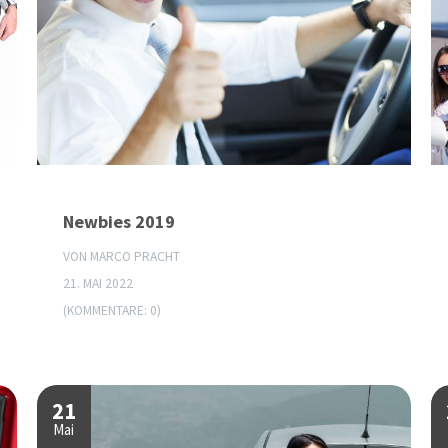
Newbies 2019
VON MARCO PRACHT
21. MAI 2022
(KOMMENTARE: 0)
21
Mai