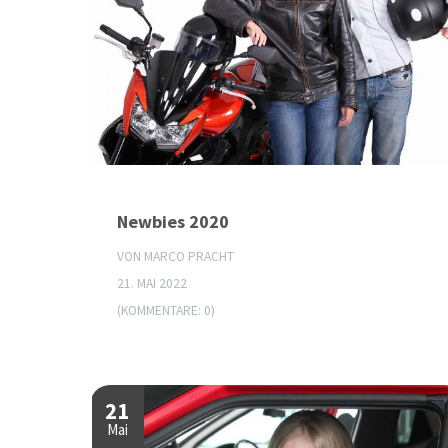
Newbies 2020
VON MARCO PRACHT
21. MAI 2022
(KOMMENTARE: 0)
21
Mai