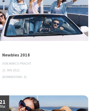
Newbies 2018
VON MARCO PRACHT
21. MAI 2022
(KOMMENTARE: 0)
21
Mai