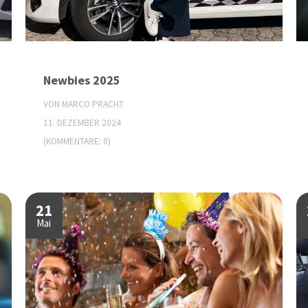
Newbies 2025
VON MARCO PRACHT
11. DEZEMBER 2024
(KOMMENTARE: 0)
21
Mai