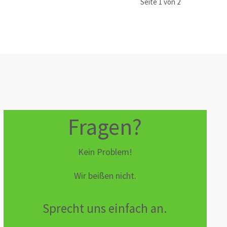
Seite 1 von 2
Fragen?
Kein Problem!
Wir beißen nicht.
Sprecht uns einfach an.