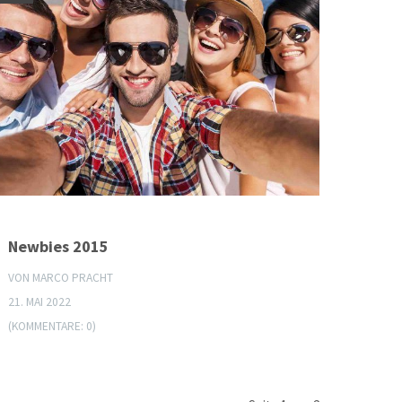
Newbies 2015
VON MARCO PRACHT
21. MAI 2022
(KOMMENTARE: 0)