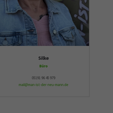
Silke
Büro
05191 96 45 979
mail@man-ist-der-neu-mann.de