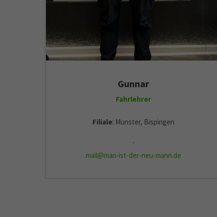
Gunnar
Fahrlehrer
Filiale
: Munster, Bispingen
-
mail@man-ist-der-neu-mann.de