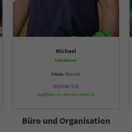
Michael
Fahrlehrer
Filiale
: Munster
05192 88 73 35
mail@man-ist-der-neu-mann.de
Büro und Organisation