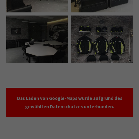
Das Laden von Google-Maps wurde aufgrund des
gewählten Datenschutzes unterbunden.