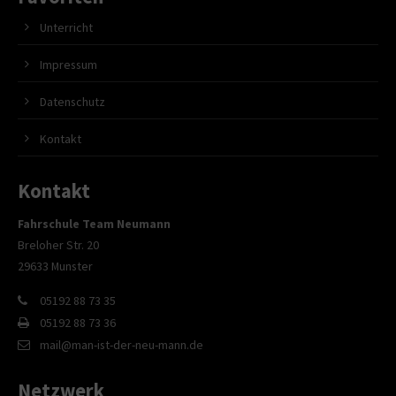
Unterricht
Impressum
Datenschutz
Kontakt
Kontakt
Fahrschule Team Neumann
Breloher Str. 20
29633 Munster
05192 88 73 35
05192 88 73 36
mail@man-ist-der-neu-mann.de
Netzwerk