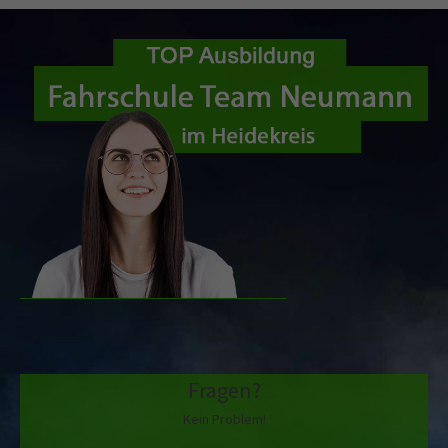
Fragen?
Kein Problem!