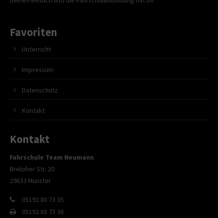
Favoriten
Unterricht
Impressum
Datenschutz
Kontakt
Kontakt
Fahrschule Team Neumann
Breloher Str. 20
29633 Munster
05192 88 73 35
05192 88 73 36