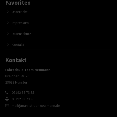
Favoriten
Unterricht
Impressum
Datenschutz
Kontakt
Kontakt
Fahrschule Team Neumann
Breloher Str. 20
29633 Munster
05192 88 73 35
05192 88 73 36
mail@man-ist-der-neu-mann.de