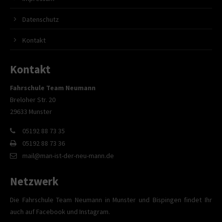
Datenschutz
Kontakt
Kontakt
Fahrschule Team Neumann
Breloher Str. 20
29633 Munster
05192 88 73 35
05192 88 73 36
mail@man-ist-der-neu-mann.de
Netzwerk
Die Fahrschule Team Neumann in Munster und Bispingen findet Ihr
auch auf Facebook und Instagram.