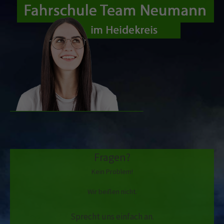
Fragen?
Kein Problem!
Wir beißen nicht.
Sprecht uns einfach an.