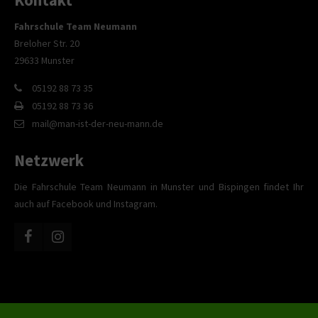
Fahrschule Team Neumann
Breloher Str. 20
29633 Munster
05192 88 73 35
05192 88 73 36
mail@man-ist-der-neu-mann.de
Netzwerk
Die Fahrschule Team Neumann in Munster und Bispingen findet Ihr
auch auf Facebook und Instagram.