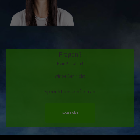
Fragen?
Kein Problem!
Wir beißen nicht.
Sprecht uns einfach an.
Kontakt