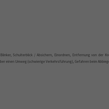
Blinker, Schulterblick / Absichern, Einordnen, Entfernung von der K
über einen Umweg (schwierige Verkehrsführung), Gefahren beim Abbieg