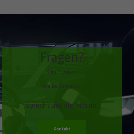
Fragen?
Kein Problem!
Wir beißen nicht.
Sprecht uns einfach an.
Kontakt