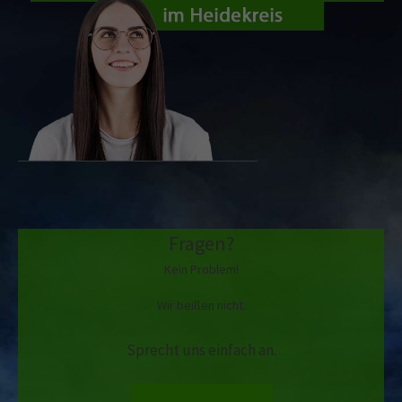
Fragen?
Kein Problem!
Wir beißen nicht.
Sprecht uns einfach an.