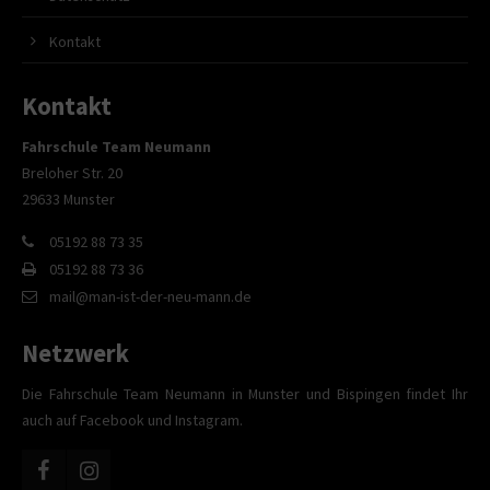
Kontakt
Kontakt
Fahrschule Team Neumann
Breloher Str. 20
29633 Munster
05192 88 73 35
05192 88 73 36
mail@man-ist-der-neu-mann.de
Netzwerk
Die Fahrschule Team Neumann in Munster und Bispingen findet Ihr
auch auf Facebook und Instagram.