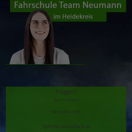
Fragen?
Kein Problem!
Wir beißen nicht.
Sprecht uns einfach an.