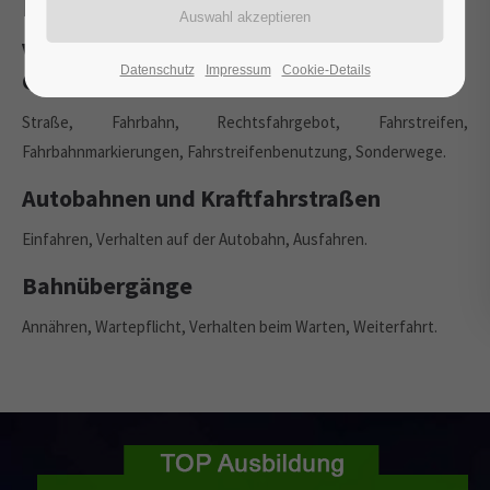
Nutzung, Bahnübergänge
Verkehrswege: Bedeutung, Nutzung und
Datenschutz
Impressum
Cookie-Details
Gefahren
Straße, Fahrbahn, Rechtsfahrgebot, Fahrstreifen,
Fahrbahnmarkierungen, Fahrstreifenbenutzung, Sonderwege.
Autobahnen und Kraftfahrstraßen
Einfahren, Verhalten auf der Autobahn, Ausfahren.
Bahnübergänge
Annähren, Wartepflicht, Verhalten beim Warten, Weiterfahrt.