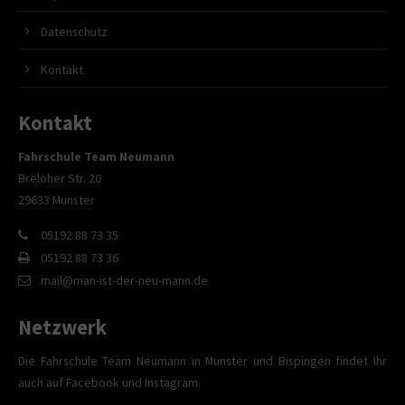
Datenschutz
Kontakt
Kontakt
Fahrschule Team Neumann
Breloher Str. 20
29633 Munster
05192 88 73 35
05192 88 73 36
mail@man-ist-der-neu-mann.de
Netzwerk
Die Fahrschule Team Neumann in Munster und Bispingen findet Ihr
auch auf Facebook und Instagram.