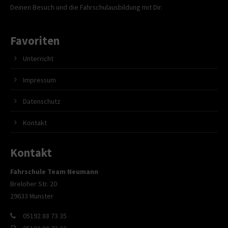
Deinen Besuch und die Fahrschulausbildung mit Dir.
Favoriten
Unterricht
Impressum
Datenschutz
Kontakt
Kontakt
Fahrschule Team Neumann
Breloher Str. 20
29633 Munster
05192 88 73 35