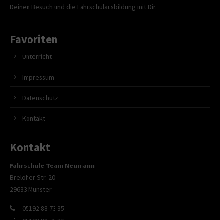
Deinen Besuch und die Fahrschulausbildung mit Dir.
Favoriten
Unterricht
Impressum
Datenschutz
Kontakt
Kontakt
Fahrschule Team Neumann
Breloher Str. 20
29633 Munster
05192 88 73 35