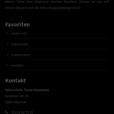
dieser Seite Dein Interesse wecken konnten, freuen wir uns auf
Deinen Besuch und die Fahrschulausbildung mit Dir.
Favoriten
Unterricht
Impressum
Datenschutz
Kontakt
Kontakt
Fahrschule Team Neumann
Breloher Str. 20
29633 Munster
05192 88 73 35