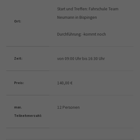
Start und Treffen: Fahrschule Team
Neumann in Bispingen
Ort:
Durchführung: -kommt noch
von 09:00 Uhr bis 16:30 Uhr
Zeit:
140,00 €
Preis:
12 Personen
max.
Teilnehmerzahl: