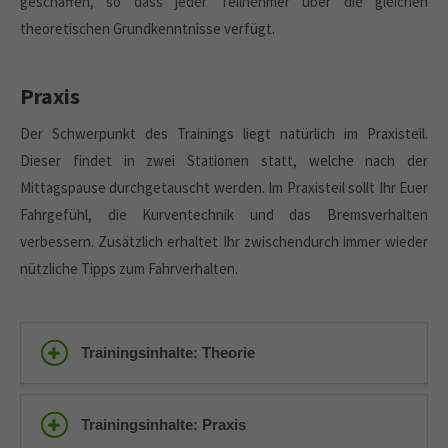
geschaffen, so dass jeder Teilnehmer über die gleichen
theoretischen Grundkenntnisse verfügt.
Praxis
Der Schwerpunkt des Trainings liegt natürlich im Praxisteil.
Dieser findet in zwei Stationen statt, welche nach der
Mittagspause durchgetauscht werden. Im Praxisteil sollt Ihr Euer
Fahrgefühl, die Kurventechnik und das Bremsverhalten
verbessern. Zusätzlich erhaltet Ihr zwischendurch immer wieder
nützliche Tipps zum Fahrverhalten.
Trainingsinhalte: Theorie
Trainingsinhalte: Praxis