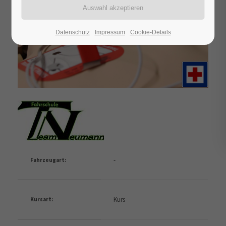
Datenschutz
Impressum
Cookie-Details
-
Fahrzeugart:
Kurs
Kursart: