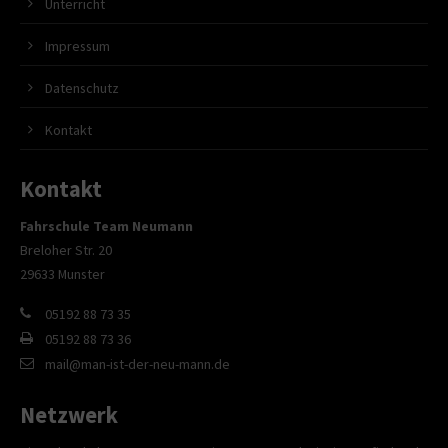
Unterricht
Impressum
Datenschutz
Kontakt
Kontakt
Fahrschule Team Neumann
Breloher Str. 20
29633 Munster
05192 88 73 35
05192 88 73 36
mail@man-ist-der-neu-mann.de
Netzwerk