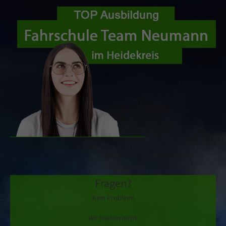
Fragen?
Kein Problem!
Wir beißen nicht.