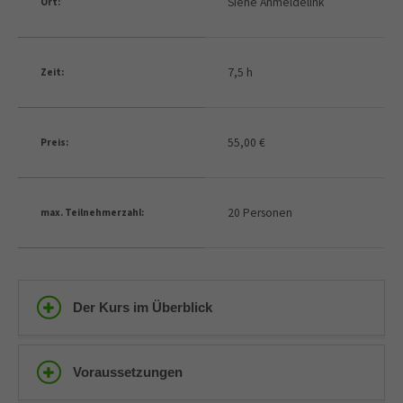
Siehe Anmeldelink
Ort:
7,5 h
Zeit:
55,00 €
Preis:
20 Personen
max. Teilnehmerzahl:
Der Kurs im Überblick
Voraussetzungen