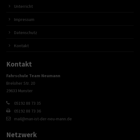
Unterricht
Impressum
Datenschutz
Kontakt
Kontakt
Fahrschule Team Neumann
Breloher Str. 20
29633 Munster
05192 88 73 35
05192 88 73 36
mail@man-ist-der-neu-mann.de
Netzwerk