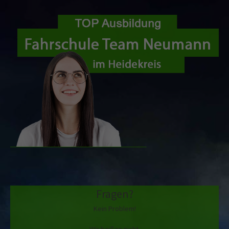
Fragen?
Kein Problem!