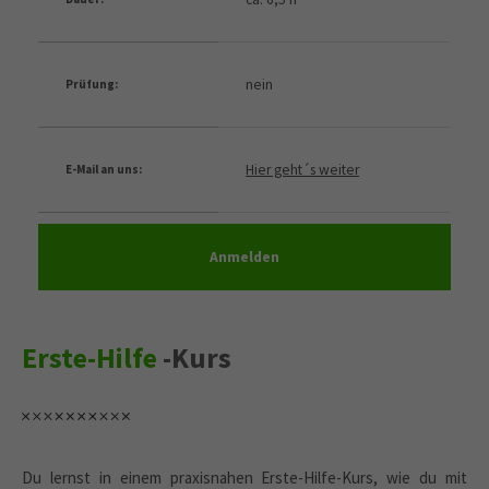
nein
Prüfung:
Hier geht´s weiter
E-Mail an uns:
Anmelden
Erste-Hilfe
-Kurs
Du lernst in einem praxisnahen Erste-Hilfe-Kurs, wie du mit