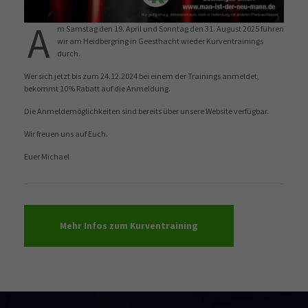
A
m Samstag den 19. April und Sonntag den 31. August 2025 führen
wir am Heidbergring in Geesthacht wieder Kurventrainings
durch.
Wer sich jetzt bis zum 24.12.2024 bei einem der Trainings anmeldet,
bekommt 10% Rabatt auf die Anmeldung.
Die Anmeldemöglichkeiten sind bereits über unsere Website verfügbar.
Wir freuen uns auf Euch.
Euer Michael
Mehr Infos zum Kurventraining