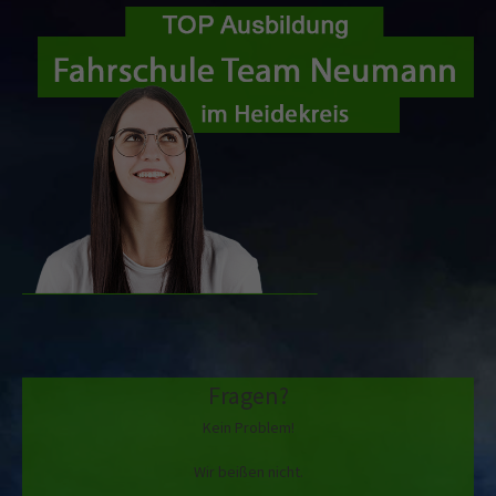
Fragen?
Kein Problem!
Wir beißen nicht.