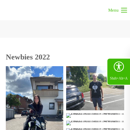
Menu
Newbies 2022
Shift+Alt+A