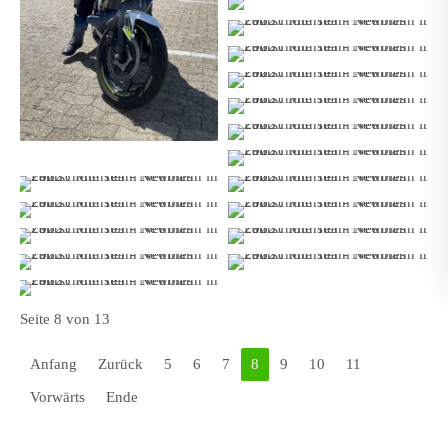
Seite 8 von 13
Anfang
Zurück
5
6
7
8
9
10
11
Vorwärts
Ende