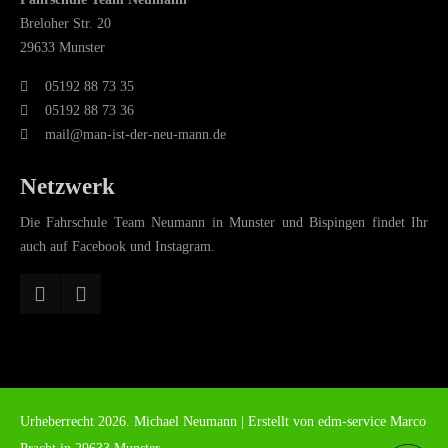
Breloher Str. 20
29633 Munster
05192 88 73 35
05192 88 73 36
mail@man-ist-der-neu-mann.de
Netzwerk
Die Fahrschule Team Neumann in Munster und Bispingen findet Ihr
auch auf Facebook und Instagram.
Urheberrecht 2026. Michael Neumann | Erstellt von
edm-service Marco