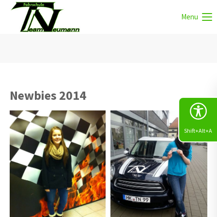
Menu
Newbies 2014
Shift+Alt+A