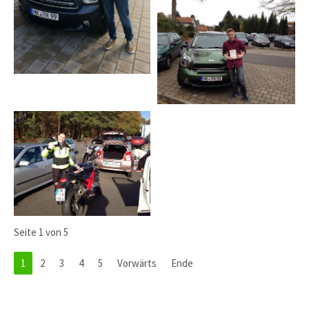
Seite 1 von 5
1
2
3
4
5
Vorwärts
Ende