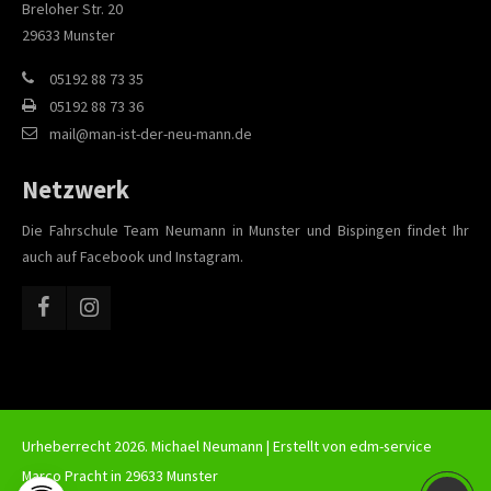
Breloher Str. 20
29633 Munster
05192 88 73 35
05192 88 73 36
mail@man-ist-der-neu-mann.de
Netzwerk
Die Fahrschule Team Neumann in Munster und Bispingen findet Ihr
auch auf Facebook und Instagram.
Urheberrecht 2026. Michael Neumann | Erstellt von
edm-service
Marco Pracht in 29633 Munster