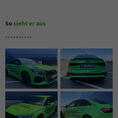
So
sieht er aus