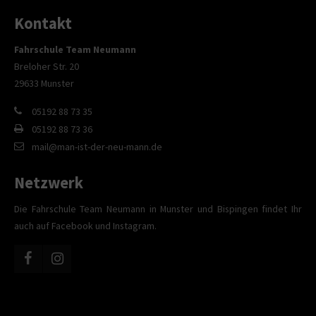
Kontakt
Fahrschule Team Neumann
Breloher Str. 20
29633 Munster
05192 88 73 35
05192 88 73 36
mail@man-ist-der-neu-mann.de
Netzwerk
Die Fahrschule Team Neumann in Munster und Bispingen findet Ihr
auch auf Facebook und Instagram.