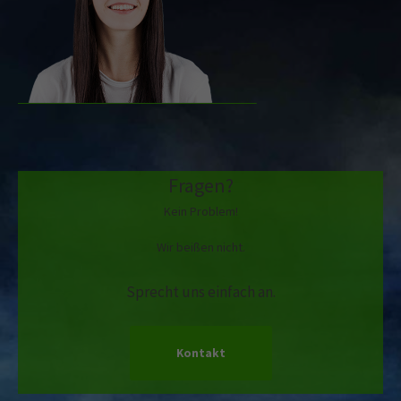
Fragen?
Kein Problem!
Wir beißen nicht.
Sprecht uns einfach an.
Kontakt