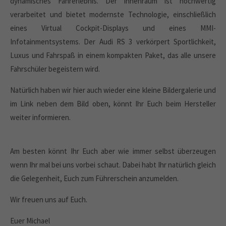
dynamisches Fahrerlebnis. Der Innenraum ist hochwertig
verarbeitet und bietet modernste Technologie, einschließlich
eines Virtual Cockpit-Displays und eines MMI-
Infotainmentsystems. Der Audi RS 3 verkörpert Sportlichkeit,
Luxus und Fahrspaß in einem kompakten Paket, das alle unsere
Fahrschüler begeistern wird.
Natürlich haben wir hier auch wieder eine kleine Bildergalerie und
im Link neben dem Bild oben, könnt Ihr Euch beim Hersteller
weiter informieren.
Am besten könnt Ihr Euch aber wie immer selbst überzeugen
wenn Ihr mal bei uns vorbei schaut. Dabei habt Ihr natürlich gleich
die Gelegenheit, Euch zum Führerschein anzumelden.
Wir freuen uns auf Euch.
Euer Michael