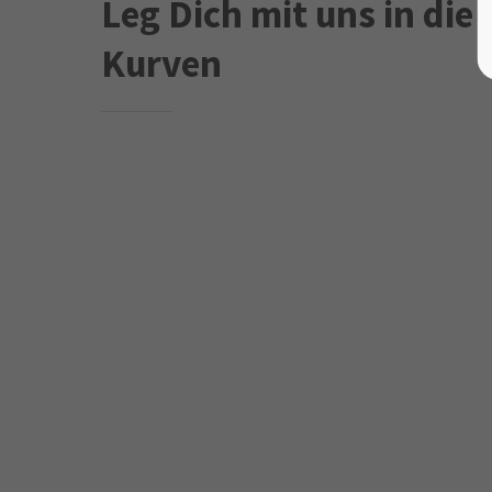
Leg Dich mit uns in die
Kurven