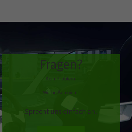
Fragen?
Kein Problem!
Wir beißen nicht.
Sprecht uns einfach an.