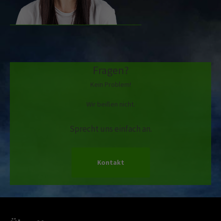
Fragen?
Kein Problem!
Wir beißen nicht.
Sprecht uns einfach an.
Kontakt