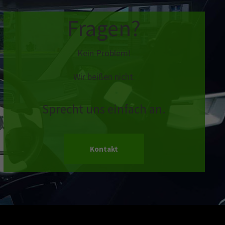
Fragen?
Kein Problem!
Wir beißen nicht.
Sprecht uns einfach an.
Kontakt