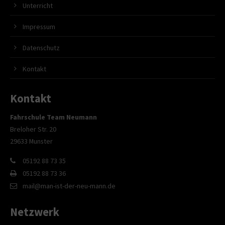
Unterricht
Impressum
Datenschutz
Kontakt
Kontakt
Fahrschule Team Neumann
Breloher Str. 20
29633 Munster
05192 88 73 35
05192 88 73 36
mail@man-ist-der-neu-mann.de
Netzwerk