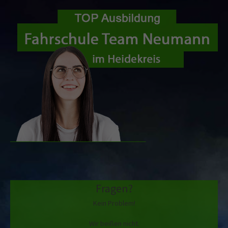
Fragen?
Kein Problem!
Wir beißen nicht.