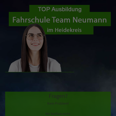
Fragen?
Kein Problem!
Wir beißen nicht.