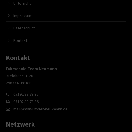
Unterricht
Impressum
Datenschutz
Kontakt
Kontakt
Fahrschule Team Neumann
Breloher Str. 20
29633 Munster
05192 88 73 35
05192 88 73 36
mail@man-ist-der-neu-mann.de
Netzwerk