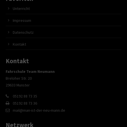
Unterricht
Impressum
Datenschutz
Kontakt
Kontakt
Fahrschule Team Neumann
Breloher Str. 20
29633 Munster
05192 88 73 35
05192 88 73 36
mail@man-ist-der-neu-mann.de
Netzwerk