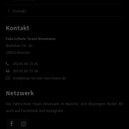
Kontakt
Kontakt
Fahrschule Team Neumann
Breloher Str. 20
29633 Munster
05192 88 73 35
05192 88 73 36
mail@man-ist-der-neu-mann.de
Netzwerk
Die Fahrschule Team Neumann in Munster und Bispingen findet Ihr
auch auf Facebook und Instagram.