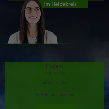
Fragen?
Kein Problem!
Wir beißen nicht.
Sprecht uns einfach an.