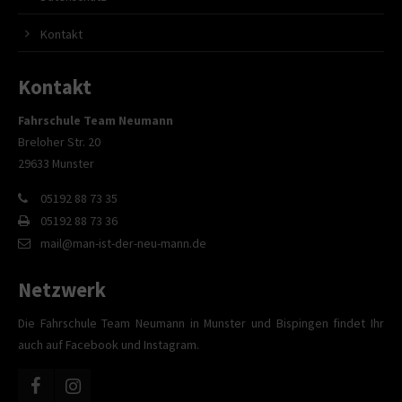
Kontakt
Kontakt
Fahrschule Team Neumann
Breloher Str. 20
29633 Munster
05192 88 73 35
05192 88 73 36
mail@man-ist-der-neu-mann.de
Netzwerk
Die Fahrschule Team Neumann in Munster und Bispingen findet Ihr
auch auf Facebook und Instagram.