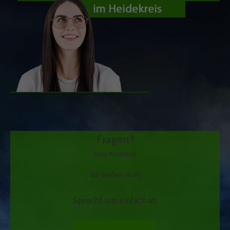
Fragen?
Kein Problem!
Wir beißen nicht.
Sprecht uns einfach an.