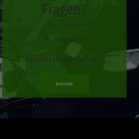
Fragen?
Kein Problem!
Wir beißen nicht.
Sprecht uns einfach an.
Kontakt