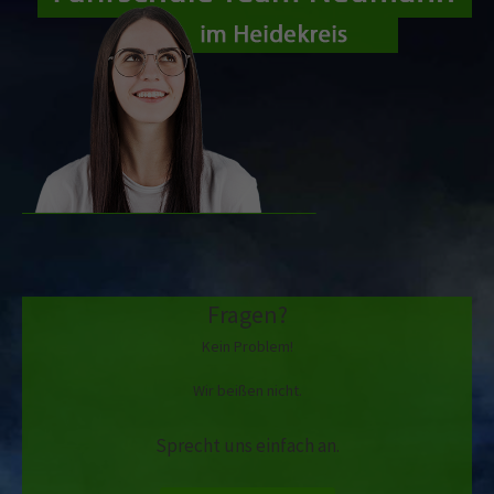
Fragen?
Kein Problem!
Wir beißen nicht.
Sprecht uns einfach an.