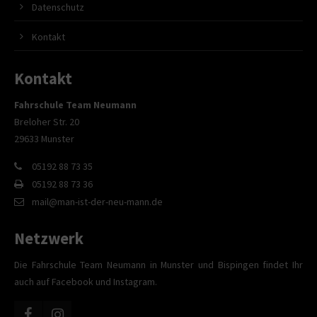
Datenschutz
Kontakt
Kontakt
Fahrschule Team Neumann
Breloher Str. 20
29633 Munster
05192 88 73 35
05192 88 73 36
mail@man-ist-der-neu-mann.de
Netzwerk
Die Fahrschule Team Neumann in Munster und Bispingen findet Ihr
auch auf Facebook und Instagram.