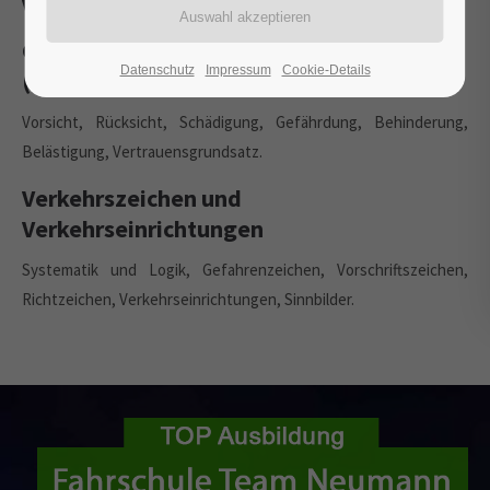
Verkehrseinrichtungen
Grundregel § 1 Straßenverkehrs-Ordnung
Datenschutz
Impressum
Cookie-Details
(StVO)
Vorsicht, Rücksicht, Schädigung, Gefährdung, Behinderung,
Belästigung, Vertrauensgrundsatz.
Verkehrszeichen und
Verkehrseinrichtungen
Systematik und Logik, Gefahrenzeichen, Vorschriftszeichen,
Richtzeichen, Verkehrseinrichtungen, Sinnbilder.