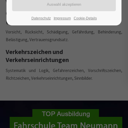
Verkehrseinrichtungen
Grundregel § 1 Straßenverkehrs-Ordnung
Datenschutz
Impressum
Cookie-Details
(StVO)
Vorsicht, Rücksicht, Schädigung, Gefährdung, Behinderung,
Belästigung, Vertrauensgrundsatz.
Verkehrszeichen und
Verkehrseinrichtungen
Systematik und Logik, Gefahrenzeichen, Vorschriftszeichen,
Richtzeichen, Verkehrseinrichtungen, Sinnbilder.