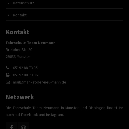
Datenschutz
Kontakt
Kontakt
Fahrschule Team Neumann
Breloher Str. 20
29633 Munster
05192 88 73 35
05192 88 73 36
mail@man-ist-der-neu-mann.de
Netzwerk
Die Fahrschule Team Neumann in Munster und Bispingen findet Ihr
auch auf Facebook und Instagram.