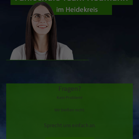
Fragen?
Kein Problem!
Wir beißen nicht.
Sprecht uns einfach an.