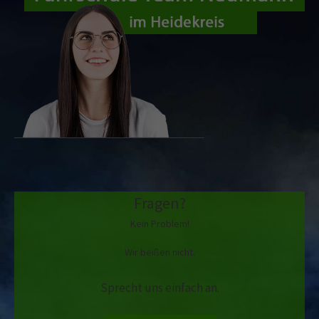
Fragen?
Kein Problem!
Wir beißen nicht.
Sprecht uns einfach an.