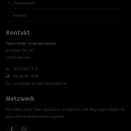
Datenschutz
Kontakt
Kontakt
Fahrschule Team Neumann
Breloher Str. 20
29633 Munster
05192 88 73 35
05192 88 73 36
mail@man-ist-der-neu-mann.de
Netzwerk
Die Fahrschule Team Neumann in Munster und Bispingen findet Ihr
auch auf Facebook und Instagram.