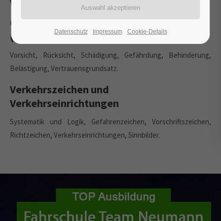
Verkehrseinrichtungen
Grundregel § 1 Straßenverkehrs-Ordnung
Datenschutz
Impressum
Cookie-Details
(StVO)
Vorsicht, Rücksicht, Schädigung, Gefährdung, Behinderung,
Belästigung, Vertrauensgrundsatz.
Verkehrszeichen und
Verkehrseinrichtungen
Systematik und Logik, Gefahrenzeichen, Vorschriftszeichen,
Richtzeichen, Verkehrseinrichtungen, Sinnbilder.