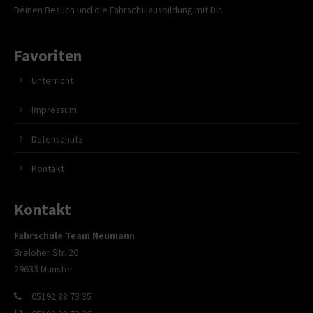
Deinen Besuch und die Fahrschulausbildung mit Dir.
Favoriten
Unterricht
Impressum
Datenschutz
Kontakt
Kontakt
Fahrschule Team Neumann
Breloher Str. 20
29633 Munster
05192 88 73 35