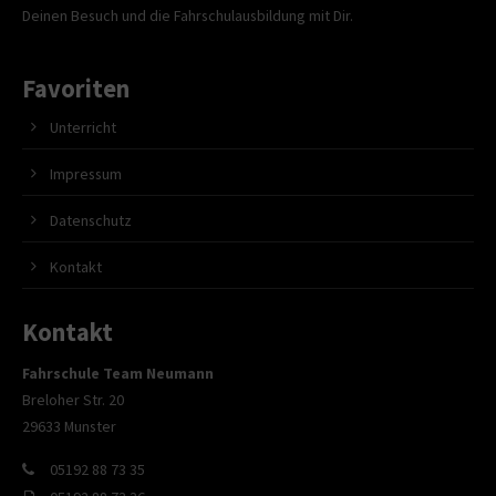
Deinen Besuch und die Fahrschulausbildung mit Dir.
Favoriten
Unterricht
Impressum
Datenschutz
Kontakt
Kontakt
Fahrschule Team Neumann
Breloher Str. 20
29633 Munster
05192 88 73 35