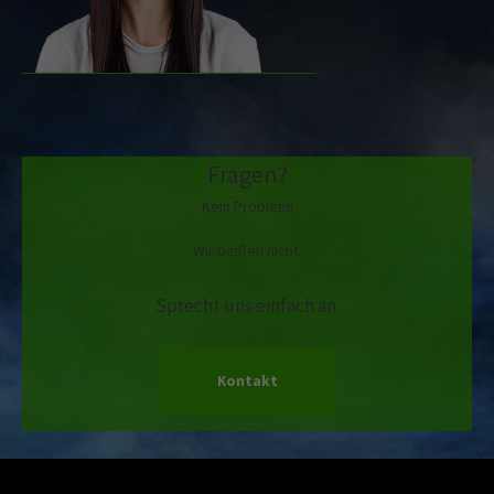
Fragen?
Kein Problem!
Wir beißen nicht.
Sprecht uns einfach an.
Kontakt